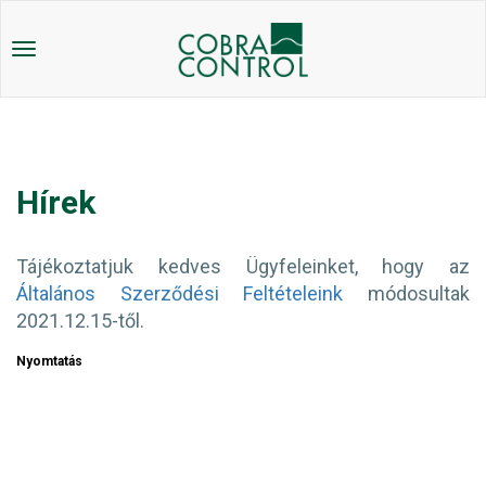
Toggle
navigation
Hírek
Tájékoztatjuk kedves Ügyfeleinket, hogy az
Általános Szerződési Feltételeink
módosultak
2021.12.15-től.
Nyomtatás